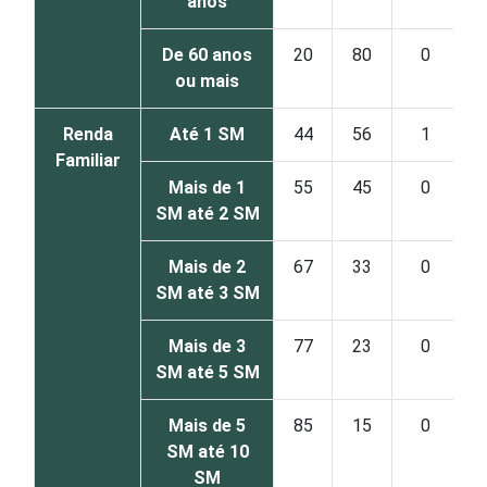
anos
De 60 anos
20
80
0
ou mais
Renda
Até 1 SM
44
56
1
Familiar
Mais de 1
55
45
0
SM até 2 SM
Mais de 2
67
33
0
SM até 3 SM
Mais de 3
77
23
0
SM até 5 SM
Mais de 5
85
15
0
SM até 10
SM