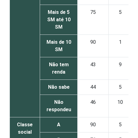
Mais de 5
75
5
SM até 10
SM
Mais de 10
90
1
SM
Não tem
43
9
renda
Não sabe
44
5
Não
46
10
respondeu
Classe
A
90
5
social