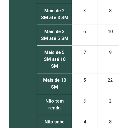
Mais de 2
3
8
SM até 3 SM
Mais de 3
6
10
SM até 5 SM
Mais de 5
7
9
SM até 10
SM
Mais de 10
5
22
SM
Não tem
3
2
renda
Não sabe
4
8