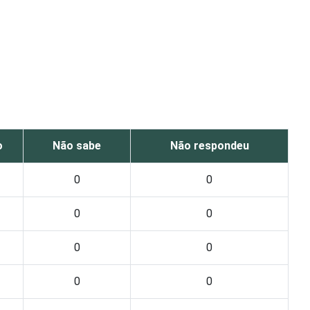
o
Não sabe
Não respondeu
0
0
0
0
0
0
0
0