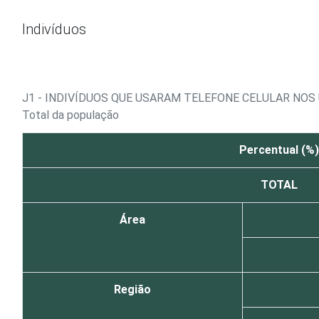
Ir para o conteúdo
Indivíduos
J1 - INDIVÍDUOS QUE USARAM TELEFONE CELULAR NOS
Total da população
Percentual (%)
TOTAL
Área
Região