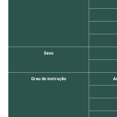
Sexo
Grau de instrução
An