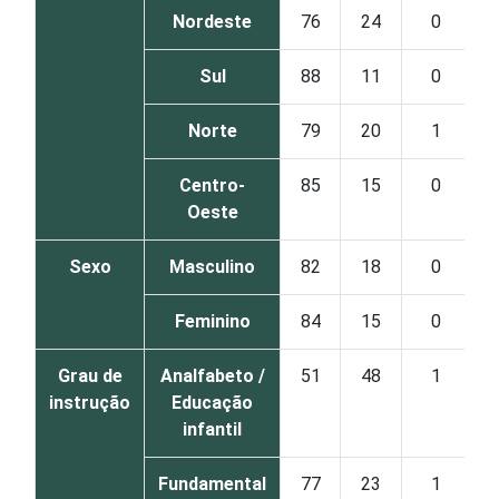
Nordeste
76
24
0
Sul
88
11
0
Norte
79
20
1
Centro-
85
15
0
Oeste
Sexo
Masculino
82
18
0
Feminino
84
15
0
Grau de
Analfabeto /
51
48
1
instrução
Educação
infantil
Fundamental
77
23
1