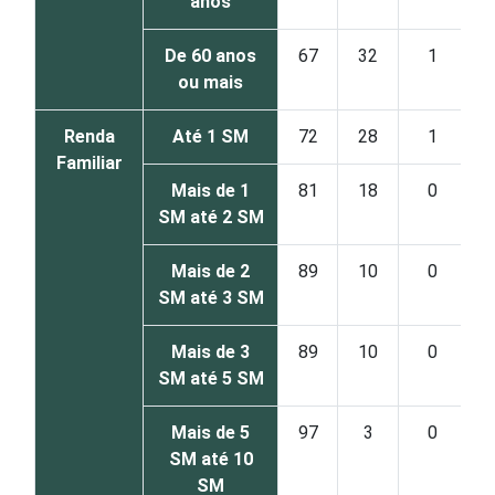
anos
De 60 anos
67
32
1
ou mais
Renda
Até 1 SM
72
28
1
Familiar
Mais de 1
81
18
0
SM até 2 SM
Mais de 2
89
10
0
SM até 3 SM
Mais de 3
89
10
0
SM até 5 SM
Mais de 5
97
3
0
SM até 10
SM