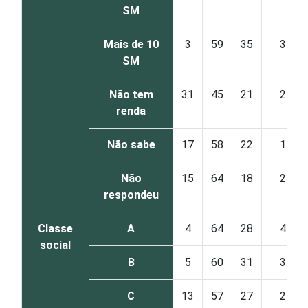
SM
Mais de 10
3
59
35
3
SM
Não tem
31
45
21
2
renda
Não sabe
17
58
22
1
Não
15
64
18
2
respondeu
Classe
A
4
64
28
4
social
B
5
60
31
3
C
13
57
27
2