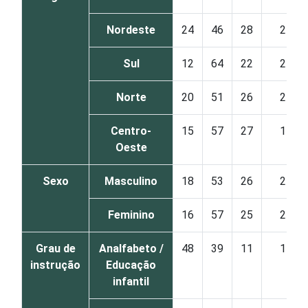
Nordeste
24
46
28
2
Sul
12
64
22
2
Norte
20
51
26
2
Centro-
15
57
27
1
Oeste
Sexo
Masculino
18
53
26
2
Feminino
16
57
25
2
Grau de
Analfabeto /
48
39
11
1
instrução
Educação
infantil