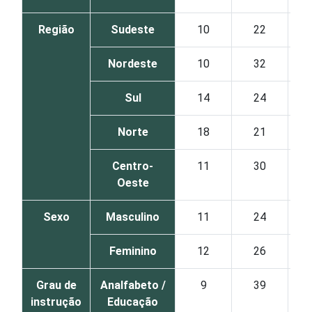
Região
Sudeste
10
22
Nordeste
10
32
Sul
14
24
Norte
18
21
Centro-
11
30
Oeste
Sexo
Masculino
11
24
Feminino
12
26
Grau de
Analfabeto /
9
39
instrução
Educação