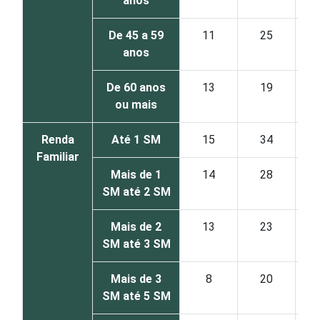
anos
De 45 a 59
11
25
anos
De 60 anos
13
19
ou mais
Renda
Até 1 SM
15
34
Familiar
Mais de 1
14
28
SM até 2 SM
Mais de 2
13
23
SM até 3 SM
Mais de 3
8
20
SM até 5 SM