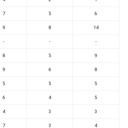
7
5
6
9
8
14
-
-
-
8
5
9
9
6
8
5
5
5
6
4
5
4
3
3
7
3
4