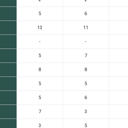
5
6
13
11
-
-
5
7
8
8
5
5
5
6
7
3
3
5