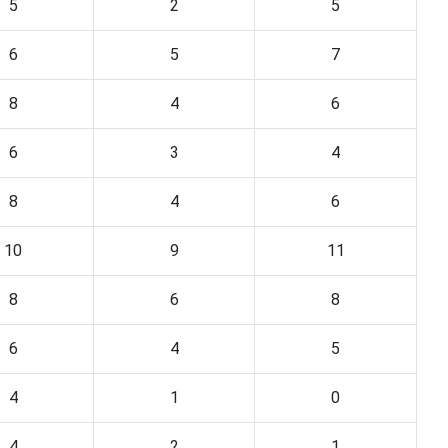
5
2
5
6
5
7
8
4
6
6
3
4
8
4
6
10
9
11
8
6
8
6
4
5
4
1
0
4
2
1