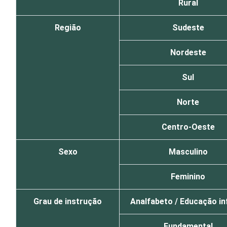
Rural
Região
Sudeste
Nordeste
Sul
Norte
Centro-Oeste
Sexo
Masculino
Feminino
Grau de instrução
Analfabeto / Educação inf
Fundamental