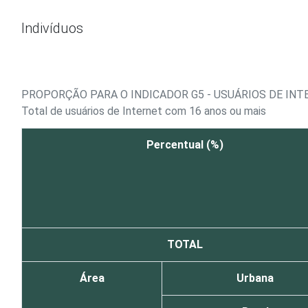
Ir para o conteúdo
Indivíduos
PROPORÇÃO PARA O INDICADOR G5 - USUÁRIOS DE IN
Total de usuários de Internet com 16 anos ou mais
Percentual (%)
TOTAL
Área
Urbana