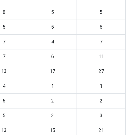
8
5
5
5
5
6
7
4
7
7
6
11
13
17
27
4
1
1
6
2
2
5
3
3
13
15
21