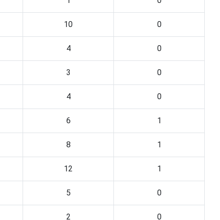
1
0
10
0
4
0
3
0
4
0
6
1
8
1
12
1
5
0
2
0