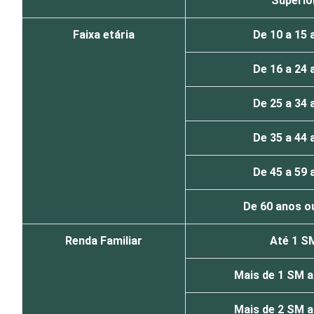
Superio
Faixa etária
De 10 a 15 
De 16 a 24 
De 25 a 34 
De 35 a 44 
De 45 a 59 
De 60 anos o
Renda Familiar
Até 1 S
Mais de 1 SM a
Mais de 2 SM a