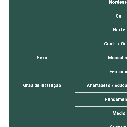
Nordest
Sul
Norte
Centro-Oe
Sexo
Masculi
Feminin
Grau de instrução
Analfabeto / Educa
Fundamen
Médio