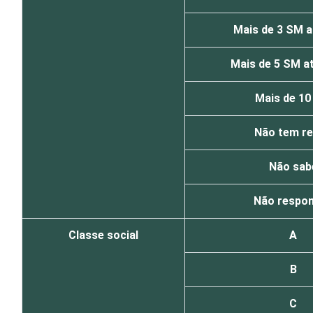
Mais de 3 SM a
Mais de 5 SM a
Mais de 1
Não tem r
Não sab
Não respo
Classe social
A
B
C