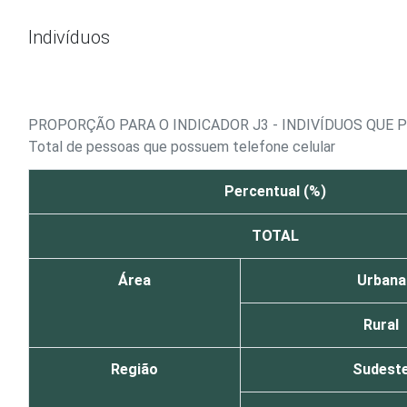
Ir para o conteúdo
Indivíduos
PROPORÇÃO PARA O INDICADOR J3 - INDIVÍDUOS QUE
Total de pessoas que possuem telefone celular
Percentual (%)
TOTAL
Área
Urbana
Rural
Região
Sudest