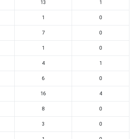
13
1
1
0
7
0
1
0
4
1
6
0
16
4
8
0
3
0