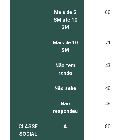
Mais de 5
68
SM até 10
SM
Mais de 10
71
SM
Não tem
43
renda
Não sabe
48
Não
48
respondeu
CLASSE
A
80
SOCIAL