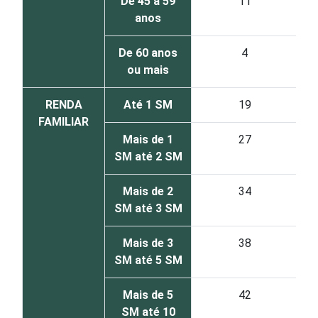
De 45 a 59
11
anos
De 60 anos
4
ou mais
RENDA
Até 1 SM
19
FAMILIAR
Mais de 1
27
SM até 2 SM
Mais de 2
34
SM até 3 SM
Mais de 3
38
SM até 5 SM
Mais de 5
42
SM até 10