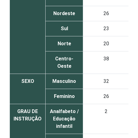
Nordeste
26
Sul
23
Norte
20
Centro-
38
Oeste
SEXO
Masculino
32
Feminino
26
GRAU DE
Analfabeto /
2
INSTRUÇÃO
Educação
infantil