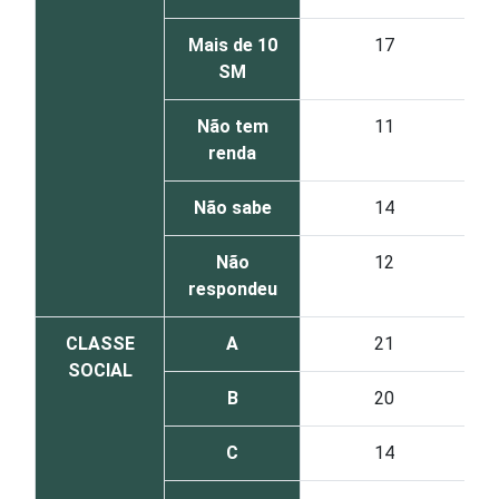
Mais de 10
17
SM
Não tem
11
renda
Não sabe
14
Não
12
respondeu
CLASSE
A
21
SOCIAL
B
20
C
14