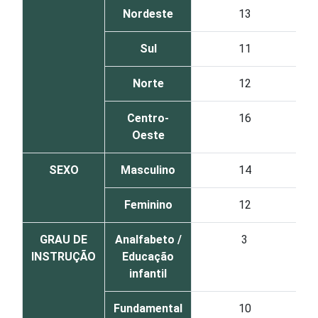
Nordeste
13
Sul
11
Norte
12
Centro-
16
Oeste
SEXO
Masculino
14
Feminino
12
GRAU DE
Analfabeto /
3
INSTRUÇÃO
Educação
infantil
Fundamental
10