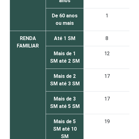
anos
De 60 anos
1
ou mais
RENDA
Até 1 SM
8
FAMILIAR
Mais de 1
12
SM até 2 SM
Mais de 2
17
SM até 3 SM
Mais de 3
17
SM até 5 SM
Mais de 5
19
SM até 10
SM