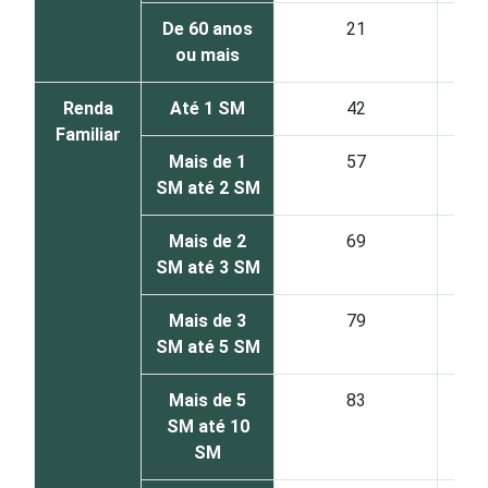
De 60 anos
21
ou mais
Renda
Até 1 SM
42
Familiar
Mais de 1
57
SM até 2 SM
Mais de 2
69
SM até 3 SM
Mais de 3
79
SM até 5 SM
Mais de 5
83
SM até 10
SM