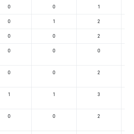
0
0
1
0
1
2
0
0
2
0
0
0
0
0
2
1
1
3
0
0
2