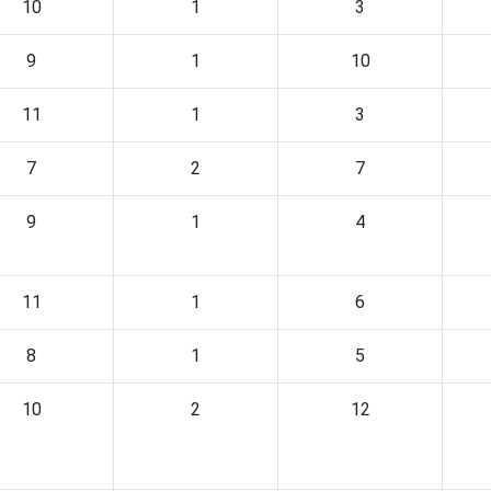
10
1
3
9
1
10
11
1
3
7
2
7
9
1
4
11
1
6
8
1
5
10
2
12