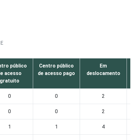
TE
tro público
Centro público
Em
O
de acesso
de acesso pago
deslocamento
gratuito
0
0
2
0
0
2
1
1
4