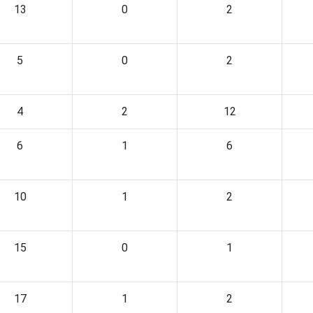
13
0
2
5
0
2
4
2
12
6
1
6
10
1
2
15
0
1
17
1
2