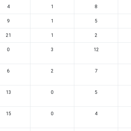
4
1
8
9
1
5
21
1
2
0
3
12
6
2
7
13
0
5
15
0
4