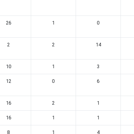
26
1
0
2
2
14
10
1
3
12
0
6
16
2
1
16
1
1
8
1
4