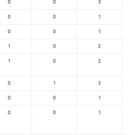
0
0
3
0
0
1
0
0
1
1
0
2
1
0
2
0
1
3
0
0
1
0
0
1