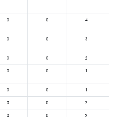
0
0
4
0
0
3
0
0
2
0
0
1
0
0
1
0
0
2
0
0
2