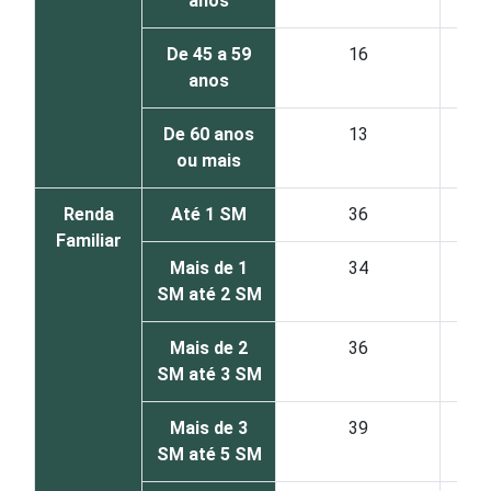
anos
De 45 a 59
16
anos
De 60 anos
13
ou mais
Renda
Até 1 SM
36
Familiar
Mais de 1
34
SM até 2 SM
Mais de 2
36
SM até 3 SM
Mais de 3
39
SM até 5 SM