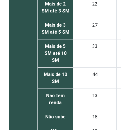
Mais de 2
22
SM até 3 SM
Mais de 3
27
SM até 5 SM
Mais de 5
33
SM até 10
SM
Mais de 10
44
SM
Não tem
13
renda
Não sabe
18