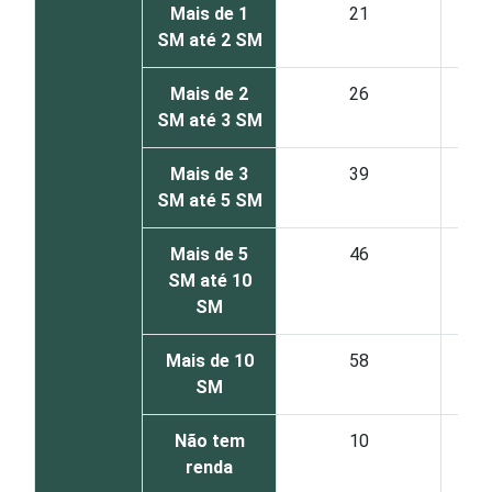
Mais de 1
21
SM até 2 SM
Mais de 2
26
SM até 3 SM
Mais de 3
39
SM até 5 SM
Mais de 5
46
SM até 10
SM
Mais de 10
58
SM
Não tem
10
renda