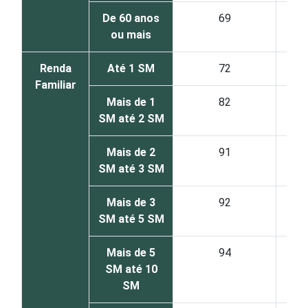
De 60 anos
69
ou mais
Renda
Até 1 SM
72
Familiar
Mais de 1
82
SM até 2 SM
Mais de 2
91
SM até 3 SM
Mais de 3
92
SM até 5 SM
Mais de 5
94
SM até 10
SM