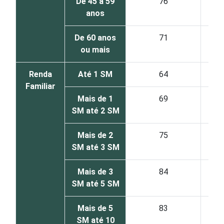
De 45 a 59
76
anos
De 60 anos
71
ou mais
Renda
Até 1 SM
64
Familiar
Mais de 1
69
SM até 2 SM
Mais de 2
75
SM até 3 SM
Mais de 3
84
SM até 5 SM
Mais de 5
83
SM até 10