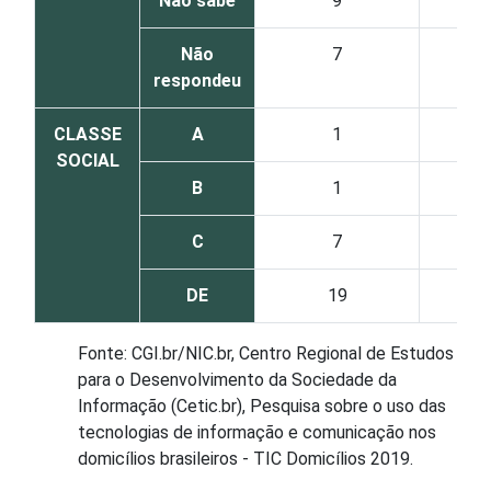
Não sabe
9
Não
7
respondeu
CLASSE
A
1
SOCIAL
B
1
C
7
DE
19
Fonte: CGI.br/NIC.br, Centro Regional de Estudos
para o Desenvolvimento da Sociedade da
Informação (Cetic.br), Pesquisa sobre o uso das
tecnologias de informação e comunicação nos
domicílios brasileiros - TIC Domicílios 2019.