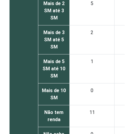
Mais de 2
5
SM até 3
SM
Mais de 3
2
SM até 5
SM
Mais de 5
1
SM até 10
SM
Mais de 10
0
SM
Não tem
11
renda