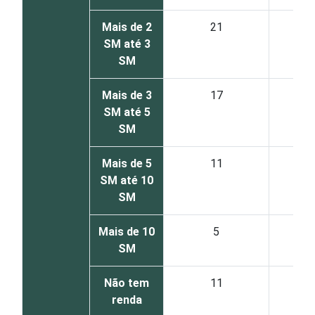
Mais de 2
21
SM até 3
SM
Mais de 3
17
SM até 5
SM
Mais de 5
11
SM até 10
SM
Mais de 10
5
SM
Não tem
11
renda