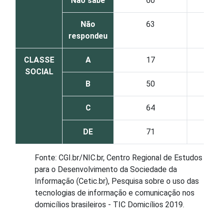
Não sabe
60
Não
63
respondeu
CLASSE
A
17
SOCIAL
B
50
C
64
DE
71
Fonte: CGI.br/NIC.br, Centro Regional de Estudos
para o Desenvolvimento da Sociedade da
Informação (Cetic.br), Pesquisa sobre o uso das
tecnologias de informação e comunicação nos
domicílios brasileiros - TIC Domicílios 2019.