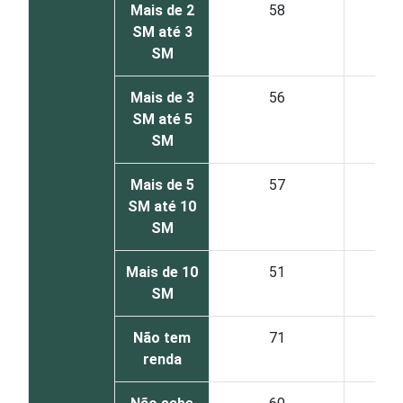
Mais de 2
58
SM até 3
SM
Mais de 3
56
SM até 5
SM
Mais de 5
57
SM até 10
SM
Mais de 10
51
SM
Não tem
71
renda