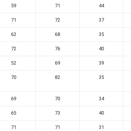
59
71
44
71
72
37
62
68
35
72
76
40
52
69
39
70
82
35
69
70
34
65
73
40
71
71
31