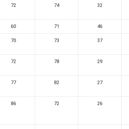
72
74
32
60
71
46
70
73
37
72
78
29
77
82
27
86
72
26