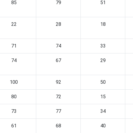
85
79
51
22
28
18
71
74
33
74
67
29
100
92
50
80
72
15
73
77
34
61
68
40