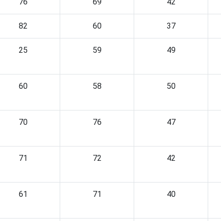
76
69
42
82
60
37
25
59
49
60
58
50
70
76
47
71
72
42
61
71
40