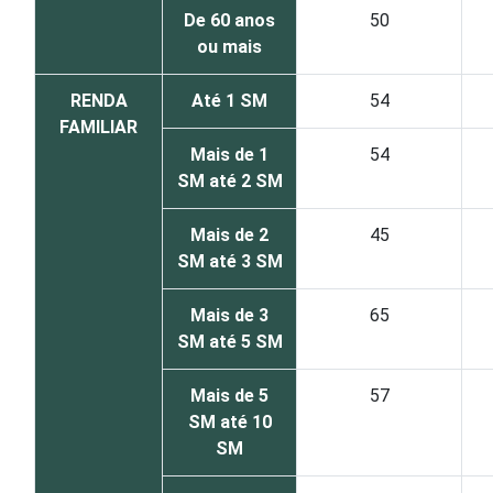
De 60 anos
50
ou mais
RENDA
Até 1 SM
54
FAMILIAR
Mais de 1
54
SM até 2 SM
Mais de 2
45
SM até 3 SM
Mais de 3
65
SM até 5 SM
Mais de 5
57
SM até 10
SM