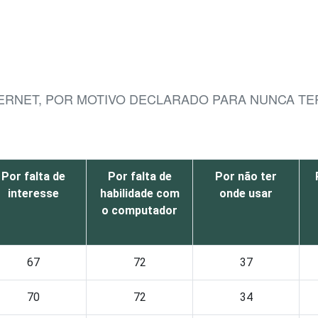
TERNET, POR MOTIVO DECLARADO PARA NUNCA TE
Por falta de
Por falta de
Por não ter
interesse
habilidade com
onde usar
o computador
67
72
37
70
72
34