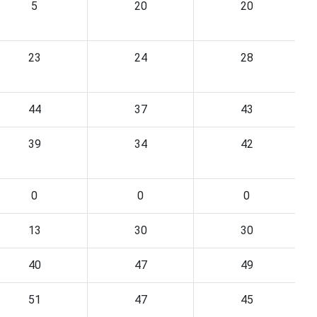
5
20
20
23
24
28
44
37
43
39
34
42
0
0
0
13
30
30
40
47
49
51
47
45