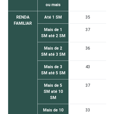
ou mais
RENDA
Até 1 SM
35
FAMILIAR
Mais de 1
37
SM até 2 SM
Mais de 2
36
SM até 3 SM
Mais de 3
43
SM até 5 SM
Mais de 5
37
SM até 10
SM
Mais de 10
33