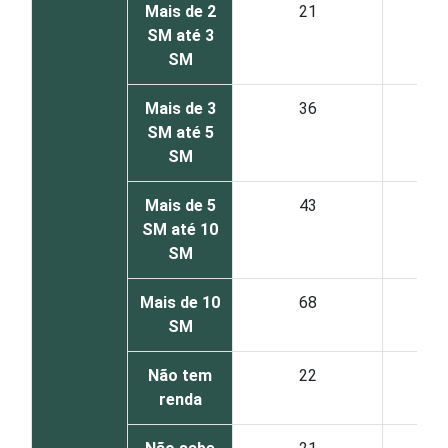
Mais de 2
21
SM até 3
SM
Mais de 3
36
SM até 5
SM
Mais de 5
43
SM até 10
SM
Mais de 10
68
SM
Não tem
22
renda