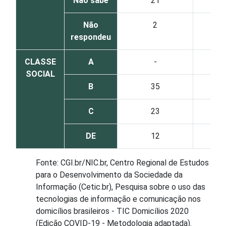
Não sabe
21
Não
2
respondeu
CLASSE
A
-
SOCIAL
B
35
C
23
DE
12
Fonte: CGI.br/NIC.br, Centro Regional de Estudos
para o Desenvolvimento da Sociedade da
Informação (Cetic.br), Pesquisa sobre o uso das
tecnologias de informação e comunicação nos
domicílios brasileiros - TIC Domicílios 2020
(Edição COVID-19 - Metodologia adaptada).