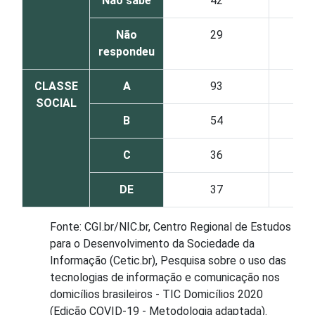
Não sabe
42
Não
29
respondeu
CLASSE
A
93
SOCIAL
B
54
C
36
DE
37
Fonte: CGI.br/NIC.br, Centro Regional de Estudos
para o Desenvolvimento da Sociedade da
Informação (Cetic.br), Pesquisa sobre o uso das
tecnologias de informação e comunicação nos
domicílios brasileiros - TIC Domicílios 2020
(Edição COVID-19 - Metodologia adaptada).