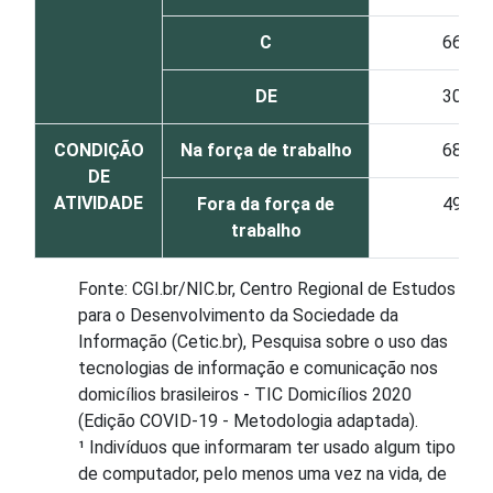
C
66
DE
30
CONDIÇÃO
Na força de trabalho
68
DE
ATIVIDADE
Fora da força de
49
trabalho
Fonte: CGI.br/NIC.br, Centro Regional de Estudos
para o Desenvolvimento da Sociedade da
Informação (Cetic.br), Pesquisa sobre o uso das
tecnologias de informação e comunicação nos
domicílios brasileiros - TIC Domicílios 2020
(Edição COVID-19 - Metodologia adaptada).
¹ Indivíduos que informaram ter usado algum tipo
de computador, pelo menos uma vez na vida, de