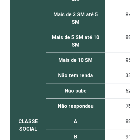
Mais de 3 SM até 5
84
SM
Mais de 5 SM até 10
88
SM
Mais de 10 SM
95
Não tem renda
33
Não sabe
52
Não respondeu
76
CLASSE
A
88
SOCIAL
B
91