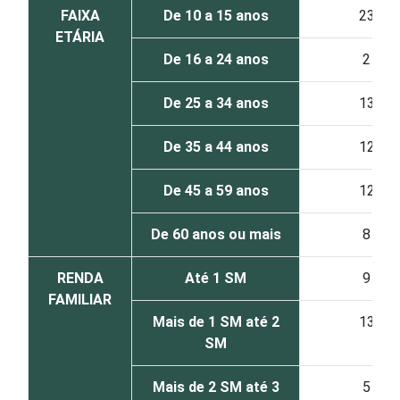
FAIXA
De 10 a 15 anos
23
ETÁRIA
De 16 a 24 anos
2
De 25 a 34 anos
13
De 35 a 44 anos
12
De 45 a 59 anos
12
De 60 anos ou mais
8
RENDA
Até 1 SM
9
FAMILIAR
Mais de 1 SM até 2
13
SM
Mais de 2 SM até 3
5