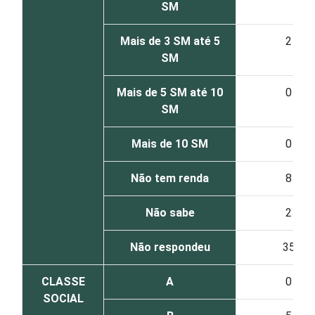
SM
Mais de 3 SM até 5
2
SM
Mais de 5 SM até 10
0
SM
Mais de 10 SM
0
Não tem renda
8
Não sabe
2
Não respondeu
35
CLASSE
A
0
SOCIAL