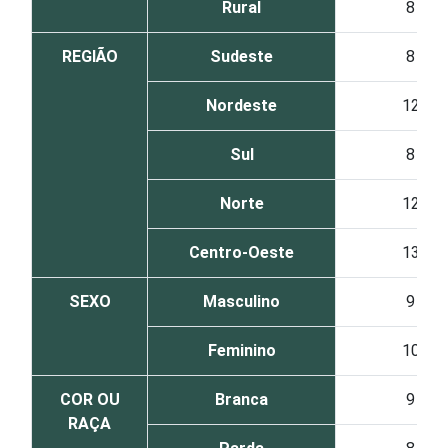
Rural
8
REGIÃO
Sudeste
8
Nordeste
12
Sul
8
Norte
12
Centro-Oeste
13
SEXO
Masculino
9
Feminino
10
COR OU
Branca
9
RAÇA