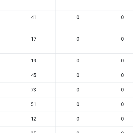
41
0
0
17
0
0
19
0
0
45
0
0
73
0
0
51
0
0
12
0
0