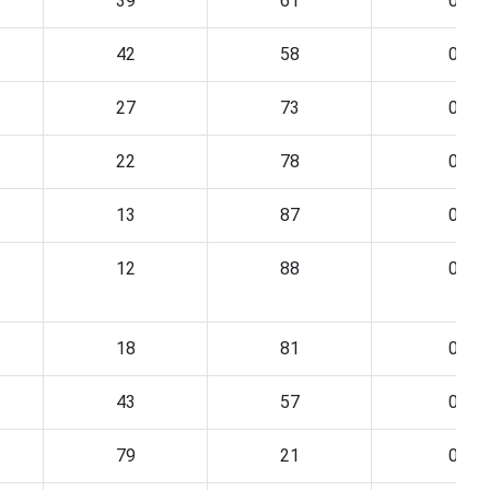
39
61
0
42
58
0
27
73
0
22
78
0
13
87
0
12
88
0
18
81
0
43
57
0
79
21
0