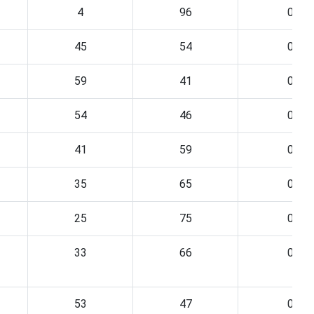
4
96
0
45
54
0
59
41
0
54
46
0
41
59
0
35
65
0
25
75
0
33
66
0
53
47
0