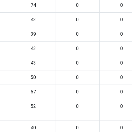
74
0
0
43
0
0
39
0
0
43
0
0
43
0
0
50
0
0
57
0
0
52
0
0
40
0
0