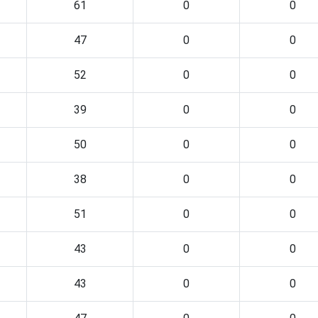
61
0
0
47
0
0
52
0
0
39
0
0
50
0
0
38
0
0
51
0
0
43
0
0
43
0
0