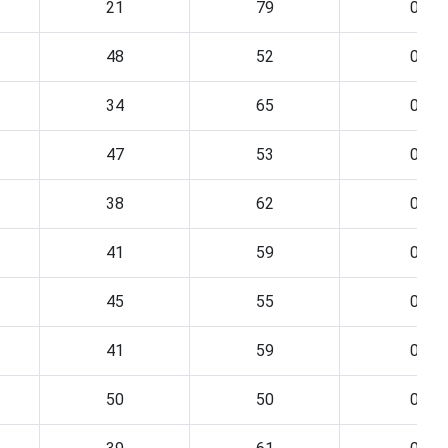
21
79
0
48
52
0
34
65
0
47
53
0
38
62
0
41
59
0
45
55
0
41
59
0
50
50
0