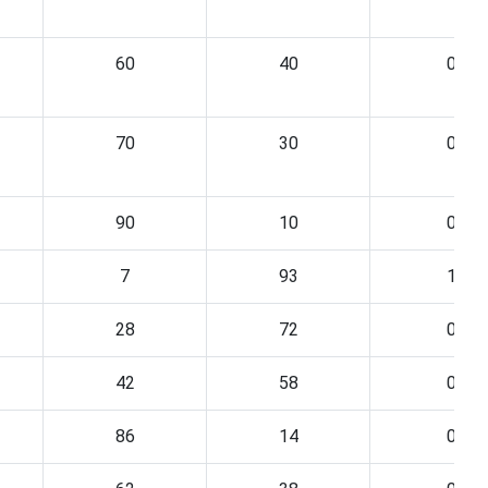
60
40
0
70
30
0
90
10
0
7
93
1
28
72
0
42
58
0
86
14
0