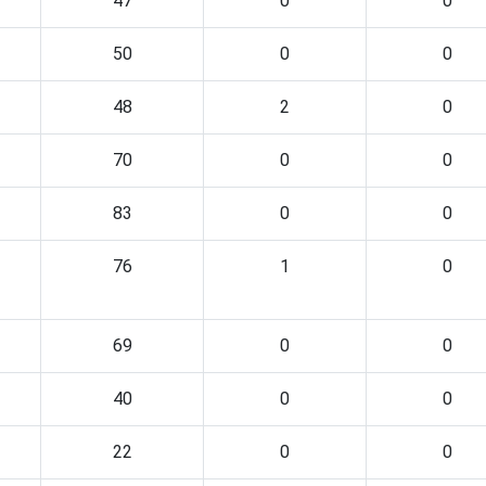
47
0
0
50
0
0
48
2
0
70
0
0
83
0
0
76
1
0
69
0
0
40
0
0
22
0
0