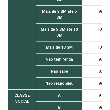
Mais de 3 SM até 5
98
SM
Mais de 5 SM até 10
100
SM
Mais de 10 SM
100
Não tem renda
93
Não sabe
83
Não respondeu
99
CLASSE
A
97
SOCIAL
B
98