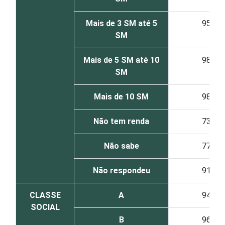
Mais de 3 SM até 5
95
SM
Mais de 5 SM até 10
98
SM
Mais de 10 SM
98
Não tem renda
73
Não sabe
77
Não respondeu
91
CLASSE
A
94
SOCIAL
B
96