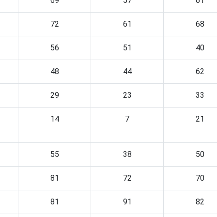
69
57
61
72
61
68
56
51
40
48
44
62
29
23
33
14
7
21
55
38
50
81
72
70
81
91
82