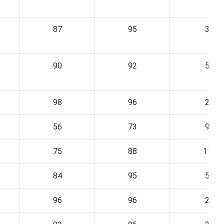
87
95
3
90
92
5
98
96
2
56
73
9
75
88
11
84
95
5
96
96
2