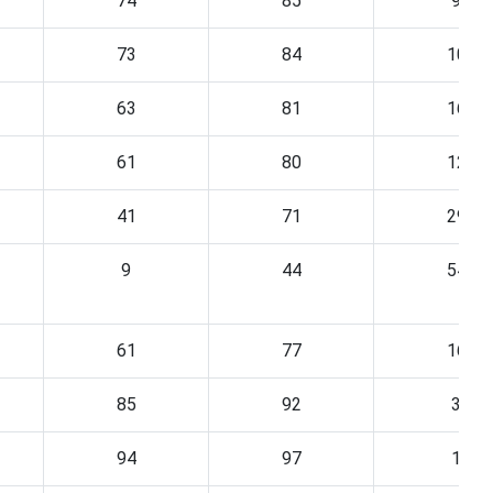
74
85
9
73
84
10
63
81
16
61
80
12
41
71
29
9
44
54
61
77
16
85
92
3
94
97
1