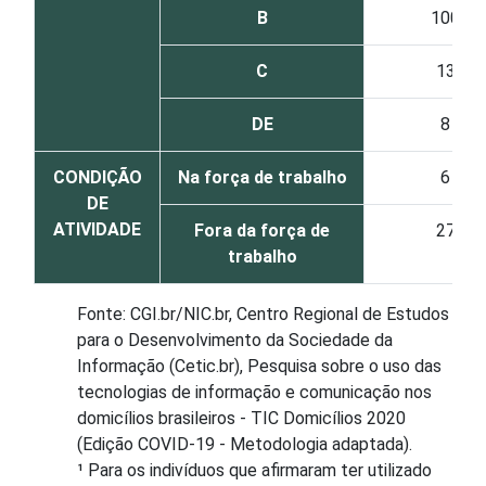
B
100
C
13
DE
8
CONDIÇÃO
Na força de trabalho
6
DE
ATIVIDADE
Fora da força de
27
trabalho
Fonte: CGI.br/NIC.br, Centro Regional de Estudos
para o Desenvolvimento da Sociedade da
Informação (Cetic.br), Pesquisa sobre o uso das
tecnologias de informação e comunicação nos
domicílios brasileiros - TIC Domicílios 2020
(Edição COVID-19 - Metodologia adaptada).
¹ Para os indivíduos que afirmaram ter utilizado