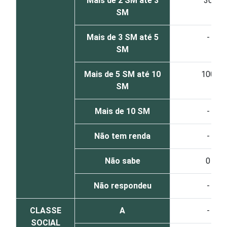
Mais de 2 SM até 3
30
SM
Mais de 3 SM até 5
-
SM
Mais de 5 SM até 10
100
SM
Mais de 10 SM
-
Não tem renda
-
Não sabe
0
Não respondeu
-
CLASSE
A
-
SOCIAL