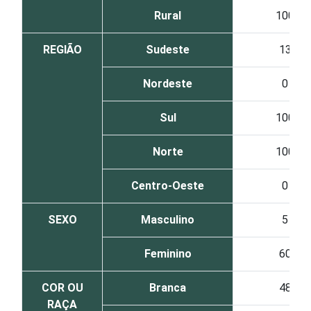
Rural
100
REGIÃO
Sudeste
13
Nordeste
0
Sul
100
Norte
100
Centro-Oeste
0
SEXO
Masculino
5
Feminino
60
COR OU
Branca
48
RAÇA