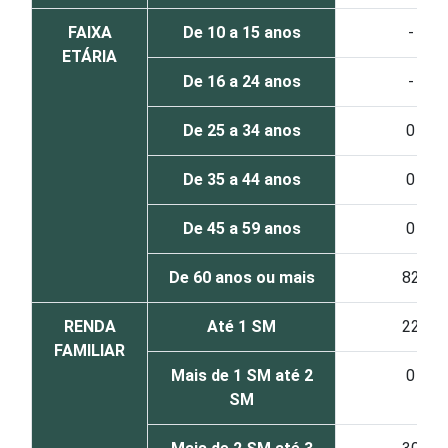
FAIXA
De 10 a 15 anos
-
ETÁRIA
De 16 a 24 anos
-
De 25 a 34 anos
0
De 35 a 44 anos
0
De 45 a 59 anos
0
De 60 anos ou mais
82
RENDA
Até 1 SM
22
FAMILIAR
Mais de 1 SM até 2
0
SM