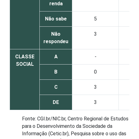
renda
Não sabe
5
Não
3
respondeu
CLASSE
A
-
SOCIAL
B
0
C
3
DE
3
Fonte: CGI.br/NIC.br, Centro Regional de Estudos
para o Desenvolvimento da Sociedade da
Informação (Cetic.br), Pesquisa sobre o uso das