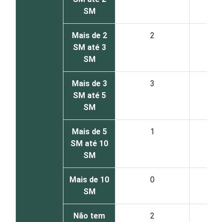
SM
Mais de 2
2
SM até 3
SM
Mais de 3
3
SM até 5
SM
Mais de 5
1
SM até 10
SM
Mais de 10
0
SM
Não tem
2