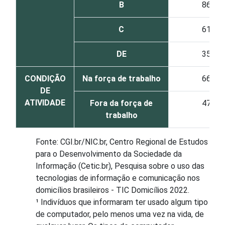
B
86
C
61
DE
35
CONDIÇÃO
Na força de trabalho
66
DE
ATIVIDADE
Fora da força de
47
trabalho
Fonte: CGI.br/NIC.br, Centro Regional de Estudos
para o Desenvolvimento da Sociedade da
Informação (Cetic.br), Pesquisa sobre o uso das
tecnologias de informação e comunicação nos
domicílios brasileiros - TIC Domicílios 2022.
¹ Indivíduos que informaram ter usado algum tipo
de computador, pelo menos uma vez na vida, de