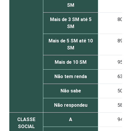
SM
Mais de 3 SM até 5
80
SM
Mais de 5 SM até 10
89
SM
Mais de 10 SM
95
Não tem renda
63
Não sabe
50
Não respondeu
58
CLASSE
A
94
SOCIAL