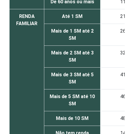
De 60 anos ou mais
11
RENDA
Até 1 SM
21
FAMILIAR
Mais de 1 SM até 2
26
SM
Mais de 2 SM até 3
32
SM
Mais de 3 SM até 5
41
SM
Mais de 5 SM até 10
46
SM
Mais de 10 SM
48
Não tem renda
14