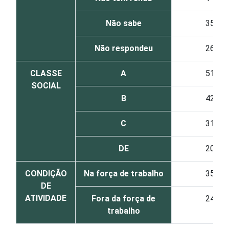
Não sabe
35
Não respondeu
26
CLASSE
A
51
SOCIAL
B
42
C
31
DE
20
CONDIÇÃO
Na força de trabalho
35
DE
ATIVIDADE
Fora da força de
24
trabalho