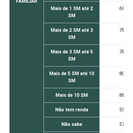
FAMILIAR
Mais de 1 SM até 2
69
SM
Mais de 2 SM até 3
78
SM
Mais de 3 SM até 5
78
SM
Mais de 5 SM até 10
80
SM
Mais de 10 SM
88
Não tem renda
55
Não sabe
57