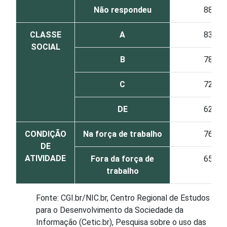
Não respondeu
88
CLASSE
A
83
SOCIAL
B
78
C
72
DE
62
CONDIÇÃO
Na força de trabalho
76
DE
ATIVIDADE
Fora da força de
65
trabalho
Fonte: CGI.br/NIC.br, Centro Regional de Estudos
para o Desenvolvimento da Sociedade da
Informação (Cetic.br), Pesquisa sobre o uso das