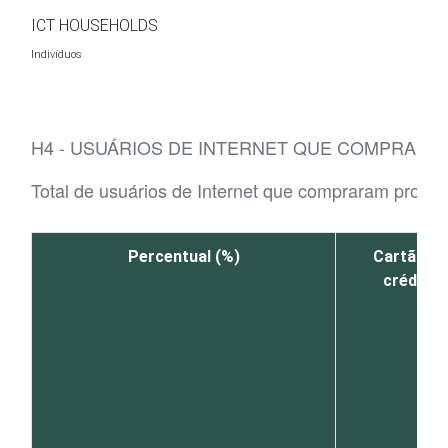
Ir para o conteúdo
ICT HOUSEHOLDS
Indivíduos
H4 - USUÁRIOS DE INTERNET QUE COMPRARA
Total de usuários de Internet que compraram produt
Percentual (%)
Cartão de
crédito