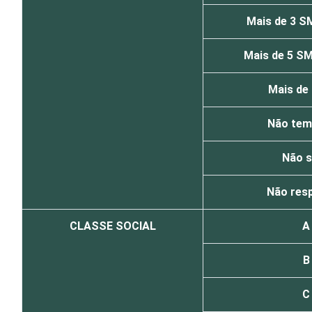
Mais de 3 S
Mais de 5 SM
Mais de
Não tem
Não 
Não res
CLASSE SOCIAL
A
B
C