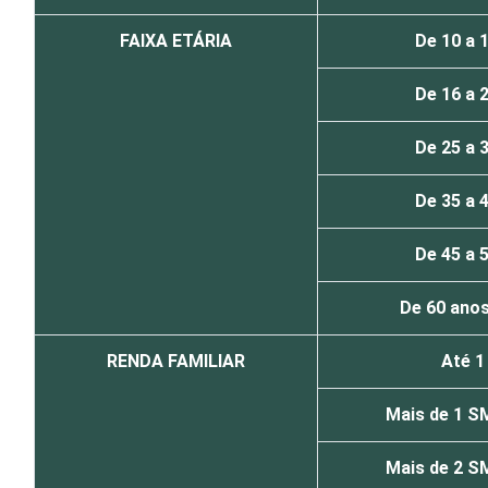
FAIXA ETÁRIA
De 10 a 
De 16 a 
De 25 a 
De 35 a 
De 45 a 
De 60 anos
RENDA FAMILIAR
Até 
Mais de 1 S
Mais de 2 S