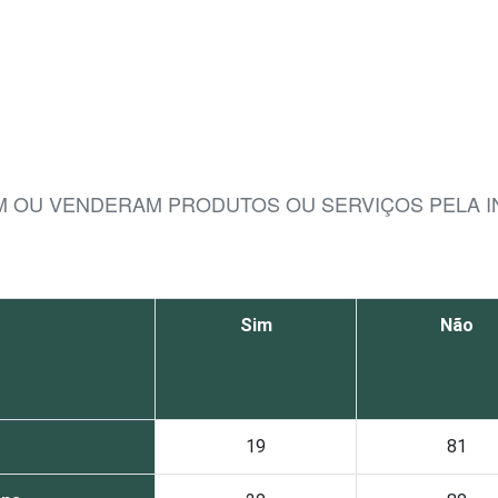
AM OU VENDERAM PRODUTOS OU SERVIÇOS PELA I
Sim
Não
19
81