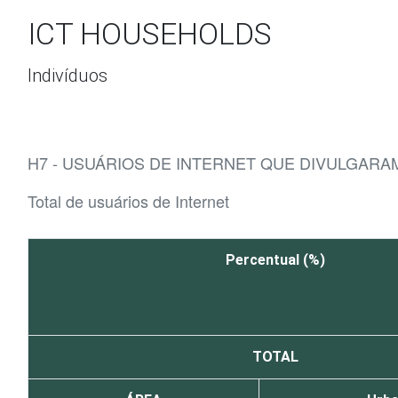
Ir para o conteúdo
ICT HOUSEHOLDS
Indivíduos
H7 - USUÁRIOS DE INTERNET QUE DIVULGAR
Total de usuários de Internet
Percentual (%)
TOTAL