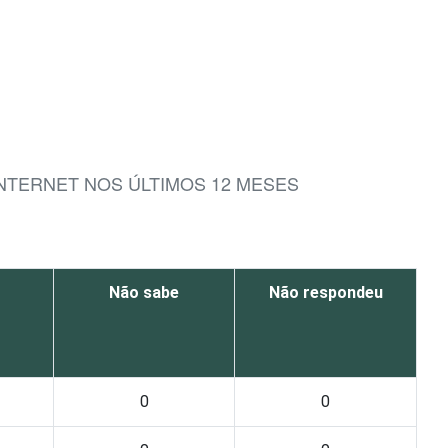
NTERNET NOS ÚLTIMOS 12 MESES
Não sabe
Não respondeu
0
0