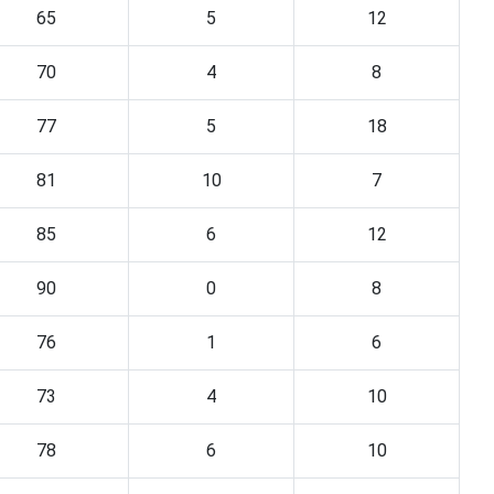
65
5
12
70
4
8
77
5
18
81
10
7
85
6
12
90
0
8
76
1
6
73
4
10
78
6
10