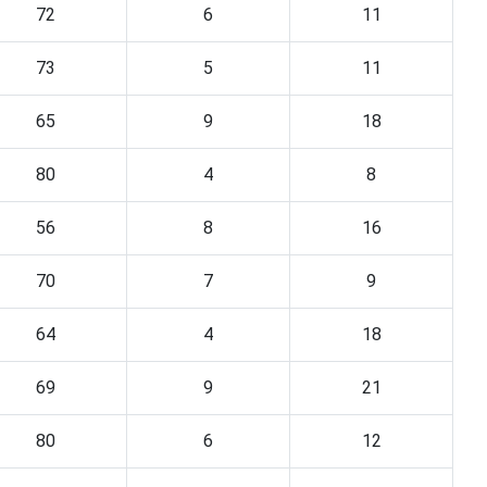
72
6
11
73
5
11
65
9
18
80
4
8
56
8
16
70
7
9
64
4
18
69
9
21
80
6
12