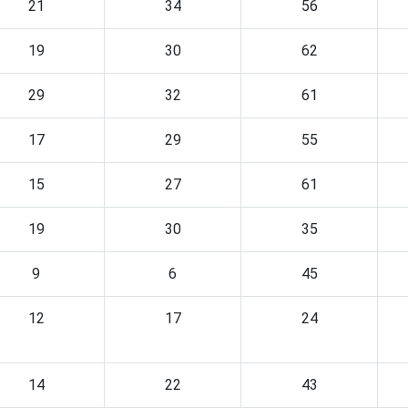
21
34
56
19
30
62
29
32
61
17
29
55
15
27
61
19
30
35
9
6
45
12
17
24
14
22
43