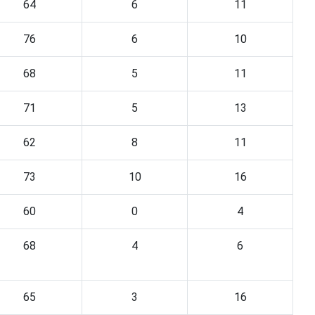
64
6
11
76
6
10
68
5
11
71
5
13
62
8
11
73
10
16
60
0
4
68
4
6
65
3
16