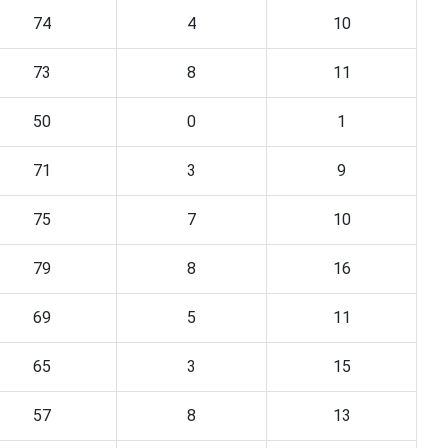
74
4
10
73
8
11
50
0
1
71
3
9
75
7
10
79
8
16
69
5
11
65
3
15
57
8
13