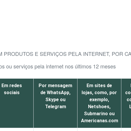
M PRODUTOS E SERVIÇOS PELA INTERNET, POR C
os ou serviços pela internet nos últimos 12 meses
Em redes
Por mensagem
Em sites de
sociais
de WhatsApp,
lojas, como, por
co
Skype ou
exemplo,
c
Telegram
Netshoes,
Submarino ou
Americanas.com