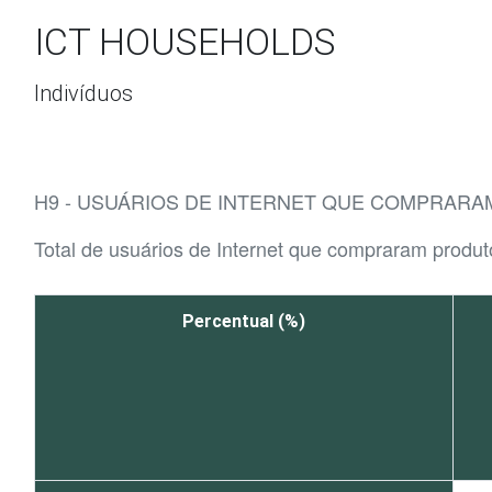
Ir para o conteúdo
ICT HOUSEHOLDS
Indivíduos
H9 - USUÁRIOS DE INTERNET QUE COMPRARA
Total de usuários de Internet que compraram produt
Percentual (%)