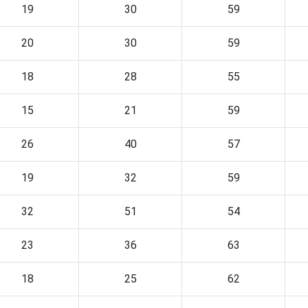
19
30
59
20
30
59
18
28
55
15
21
59
26
40
57
19
32
59
32
51
54
23
36
63
18
25
62