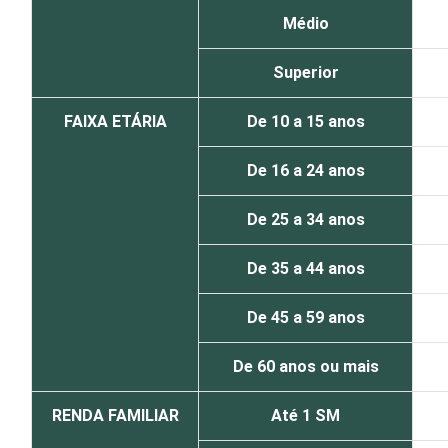
Médio
Superior
FAIXA ETÁRIA
De 10 a 15 anos
De 16 a 24 anos
De 25 a 34 anos
De 35 a 44 anos
De 45 a 59 anos
De 60 anos ou mais
RENDA FAMILIAR
Até 1 SM