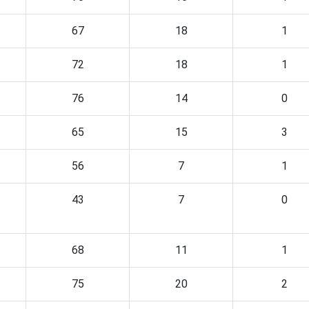
67
18
1
72
18
1
76
14
0
65
15
3
56
7
1
43
7
0
68
11
1
75
20
2