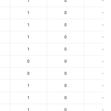
1
0
-
1
0
-
1
0
-
1
0
-
1
0
-
0
0
-
0
0
-
1
0
-
1
0
-
1
0
-