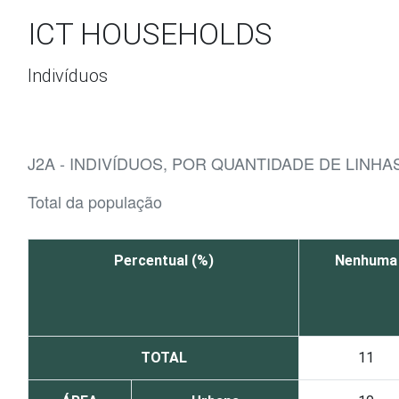
Ir para o conteúdo
ICT HOUSEHOLDS
Indivíduos
J2A - INDIVÍDUOS, POR QUANTIDADE DE LINH
Total da população
Percentual (%)
Nenhuma
TOTAL
11