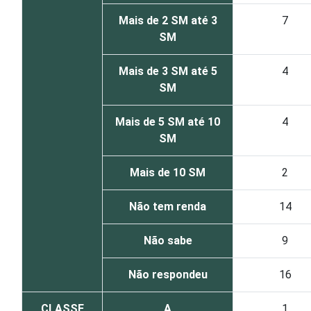
Mais de 2 SM até 3
7
SM
Mais de 3 SM até 5
4
SM
Mais de 5 SM até 10
4
SM
Mais de 10 SM
2
Não tem renda
14
Não sabe
9
Não respondeu
16
CLASSE
A
1