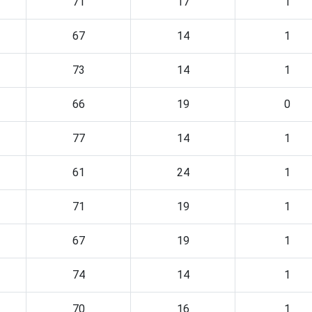
71
17
1
67
14
1
73
14
1
66
19
0
77
14
1
61
24
1
71
19
1
67
19
1
74
14
1
70
16
1