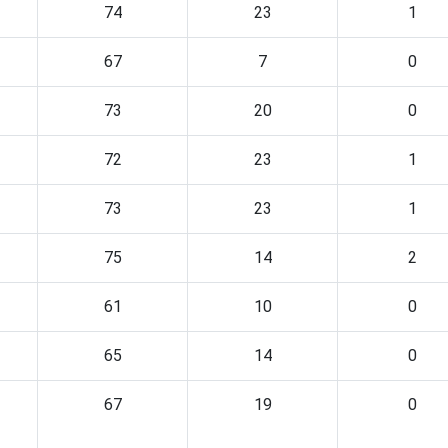
74
23
1
67
7
0
73
20
0
72
23
1
73
23
1
75
14
2
61
10
0
65
14
0
67
19
0