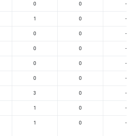
0
0
-
1
0
-
0
0
-
0
0
-
0
0
-
0
0
-
3
0
-
1
0
-
1
0
-