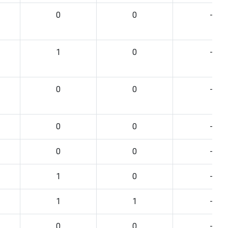
0
0
-
1
0
-
0
0
-
0
0
-
0
0
-
1
0
-
1
1
-
0
0
-