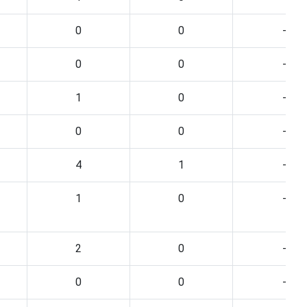
0
0
-
0
0
-
1
0
-
0
0
-
4
1
-
1
0
-
2
0
-
0
0
-