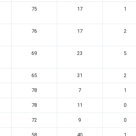
75
17
1
76
17
2
69
23
5
65
31
2
78
7
1
78
11
0
72
9
0
58
40
1