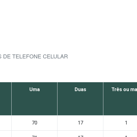
AS DE TELEFONE CELULAR
Uma
Duas
Três ou ma
70
17
1