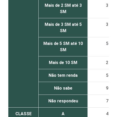
Mais de 2 SM até 3
3
SM
Mais de 3 SM até 5
3
SM
Mais de 5 SM até 10
5
SM
Mais de 10 SM
2
Não tem renda
5
Não sabe
9
Não respondeu
7
CLASSE
A
4