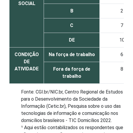
SOCIAL
B
2
C
7
DE
10
CONDIÇÃO
Na força de trabalho
6
DE
ATIVIDADE
Fora da força de
8
trabalho
Fonte: CGI.br/NIC.br, Centro Regional de Estudos
para o Desenvolvimento da Sociedade da
Informação (Cetic.br), Pesquisa sobre o uso das
tecnologias de informação e comunicação nos
domicílios brasileiros - TIC Domicílios 2022.
¹ Aqui estão contabilizados os respondentes que