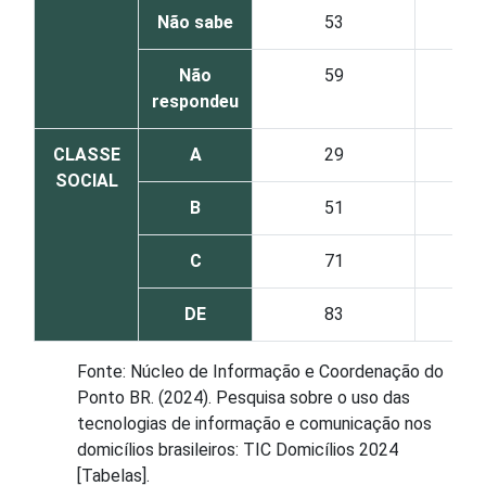
Não sabe
53
Não
59
respondeu
CLASSE
A
29
SOCIAL
B
51
C
71
DE
83
Fonte: Núcleo de Informação e Coordenação do
Ponto BR. (2024). Pesquisa sobre o uso das
tecnologias de informação e comunicação nos
domicílios brasileiros: TIC Domicílios 2024
[Tabelas].