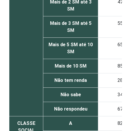
Mais de 2 SM até 3
47
SM
Mais de 3 SM até 5
55
SM
Mais de 5 SM até 10
65
SM
Mais de 10 SM
85
Não tem renda
28
Não sabe
34
Não respondeu
67
CLASSE
A
82
SOCIAL