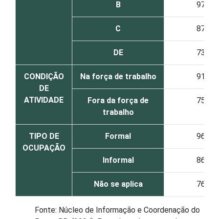
B
97
C
87
DE
73
CONDIÇÃO
Na força de trabalho
91
DE
ATIVIDADE
Fora da força de
75
trabalho
TIPO DE
Formal
96
OCUPAÇÃO
Informal
86
Não se aplica
76
Fonte: Núcleo de Informação e Coordenação do