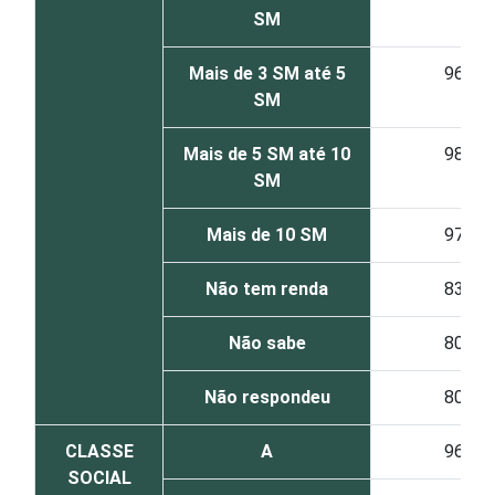
SM
Mais de 3 SM até 5
96
SM
Mais de 5 SM até 10
98
SM
Mais de 10 SM
97
Não tem renda
83
Não sabe
80
Não respondeu
80
CLASSE
A
96
SOCIAL