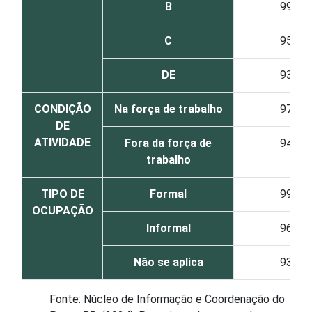
B
99
C
95
DE
93
CONDIÇÃO
Na força de trabalho
97
DE
ATIVIDADE
Fora da força de
94
trabalho
TIPO DE
Formal
99
OCUPAÇÃO
Informal
96
Não se aplica
93
Fonte: Núcleo de Informação e Coordenação do