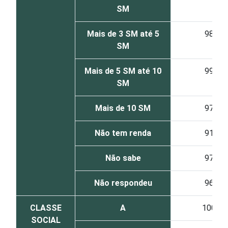
SM
Mais de 3 SM até 5
98
SM
Mais de 5 SM até 10
99
SM
Mais de 10 SM
97
Não tem renda
91
Não sabe
97
Não respondeu
96
CLASSE
A
100
SOCIAL