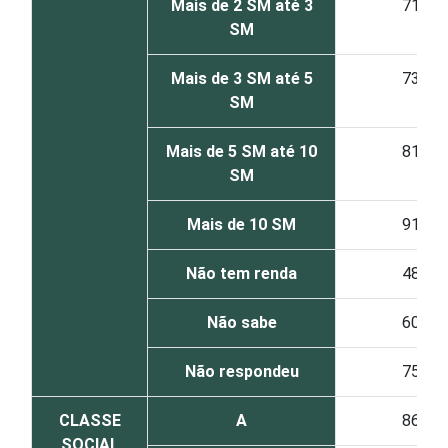
Mais de 2 SM até 3
71
SM
Mais de 3 SM até 5
73
SM
Mais de 5 SM até 10
81
SM
Mais de 10 SM
91
Não tem renda
48
Não sabe
60
Não respondeu
75
CLASSE
A
86
SOCIAL