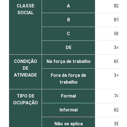
CLASSE
A
82
SOCIAL
B
81
C
56
DE
34
CONDIÇÃO
Na força de trabalho
69
DE
ATIVIDADE
Fora da força de
34
trabalho
TIPO DE
Formal
74
OCUPAÇÃO
Informal
62
Não se aplica
38