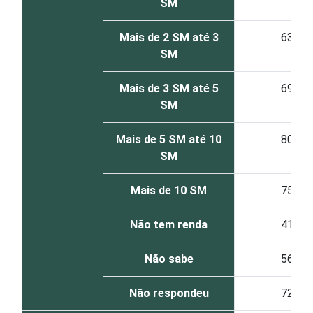
SM
Mais de 2 SM até 3
63
SM
Mais de 3 SM até 5
69
SM
Mais de 5 SM até 10
80
SM
Mais de 10 SM
75
Não tem renda
41
Não sabe
56
Não respondeu
72