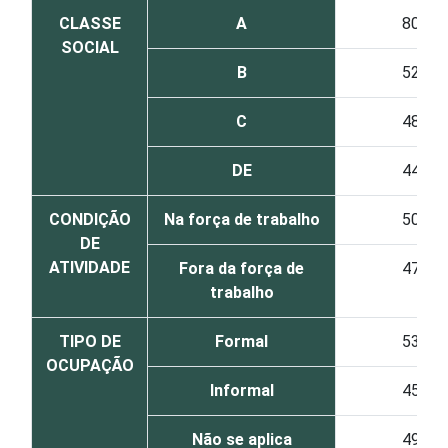
CLASSE
A
80
SOCIAL
B
52
C
48
DE
44
CONDIÇÃO
Na força de trabalho
50
DE
ATIVIDADE
Fora da força de
47
trabalho
TIPO DE
Formal
53
OCUPAÇÃO
Informal
45
Não se aplica
49