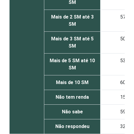
SM
Mais de 2 SM até 3
57
SM
Mais de 3 SM até 5
50
SM
Mais de 5 SM até 10
53
SM
Mais de 10 SM
60
Não tem renda
15
Não sabe
59
Não respondeu
32