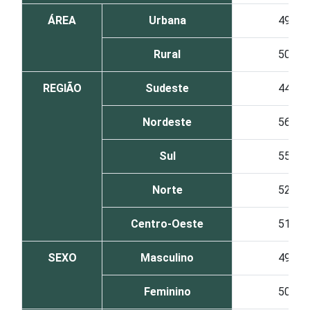
ÁREA
Urbana
49
Rural
50
REGIÃO
Sudeste
44
Nordeste
56
Sul
55
Norte
52
Centro-Oeste
51
SEXO
Masculino
49
Feminino
50