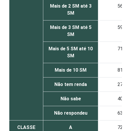
Mais de 2 SM até 3
56
SM
Mais de 3 SM até 5
59
SM
Mais de 5 SM até 10
71
SM
Mais de 10 SM
81
Não tem renda
27
Não sabe
40
Não respondeu
63
CLASSE
A
72