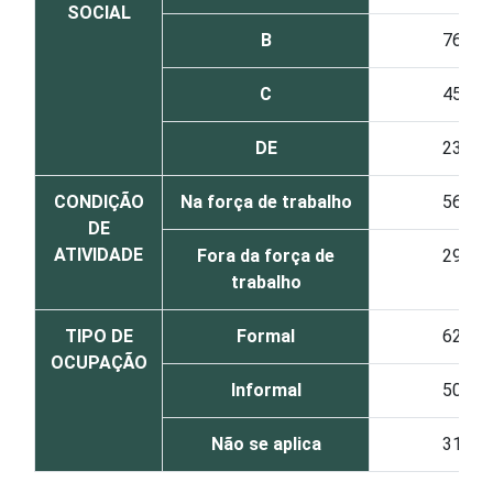
SOCIAL
B
76
C
45
DE
23
CONDIÇÃO
Na força de trabalho
56
DE
ATIVIDADE
Fora da força de
29
trabalho
TIPO DE
Formal
62
OCUPAÇÃO
Informal
50
Não se aplica
31