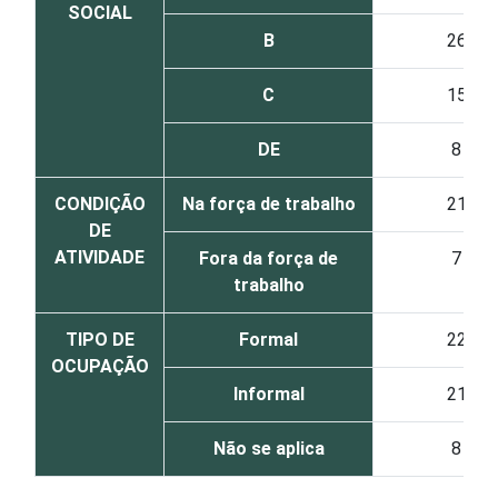
SOCIAL
B
26
C
15
DE
8
CONDIÇÃO
Na força de trabalho
21
DE
ATIVIDADE
Fora da força de
7
trabalho
TIPO DE
Formal
22
OCUPAÇÃO
Informal
21
Não se aplica
8