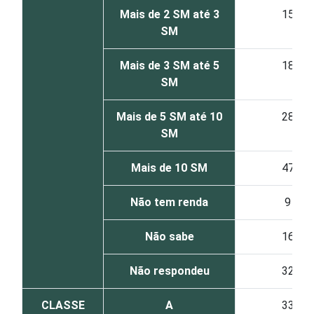
Mais de 2 SM até 3
15
SM
Mais de 3 SM até 5
18
SM
Mais de 5 SM até 10
28
SM
Mais de 10 SM
47
Não tem renda
9
Não sabe
16
Não respondeu
32
CLASSE
A
33